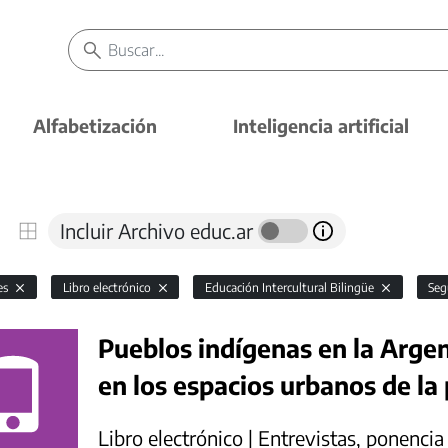
Alfabetización
Inteligencia artificial
Incluir Archivo educ.ar
es
Libro electrónico
Educación Intercultural Bilingüe
Seg
Pueblos indígenas en la Arge
en los espacios urbanos de la
Libro electrónico | Entrevistas, ponencia