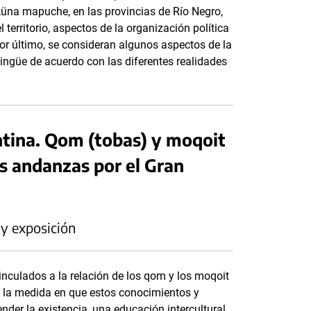
na mapuche, en las provincias de Río Negro,
erritorio, aspectos de la organización política
 por último, se consideran algunos aspectos de la
lingüe de acuerdo con las diferentes realidades
ntina. Qom (tobas) y moqoit
s andanzas por el Gran
 y exposición
inculados a la relación de los qom y los moqoit
 la medida en que estos conocimientos y
nder la existencia, una educación intercultural