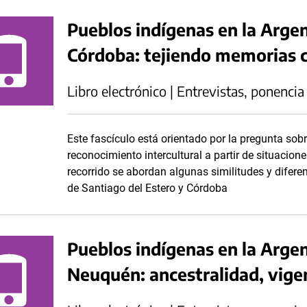
Pueblos indígenas en la Argen
Córdoba: tejiendo memorias c
Libro electrónico | Entrevistas, ponencia
Este fascículo está orientado por la pregunta sob
reconocimiento intercultural a partir de situacione
recorrido se abordan algunas similitudes y difere
de Santiago del Estero y Córdoba
Pueblos indígenas en la Arge
Neuquén: ancestralidad, vige