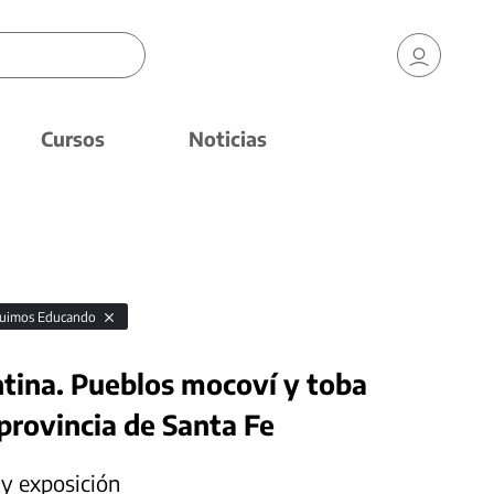
Cursos
Noticias
uimos Educando
ntina. Pueblos mocoví y toba
 provincia de Santa Fe
 y exposición