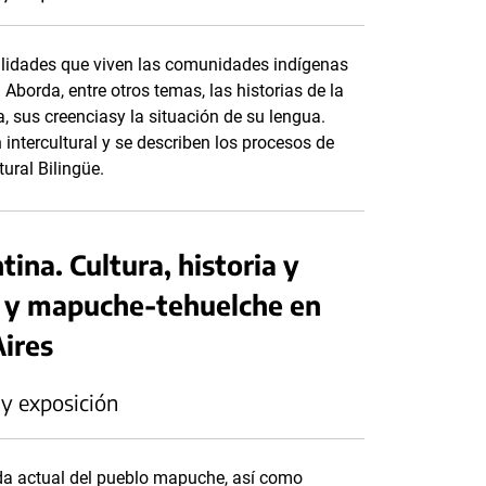
ealidades que viven las comunidades indígenas
Aborda, entre otros temas, las historias de la
a, sus creenciasy la situación de su lengua.
ntercultural y se describen los procesos de
ural Bilingüe.
ina. Cultura, historia y
 y mapuche-tehuelche en
ires
 y exposición
ida actual del pueblo mapuche, así como