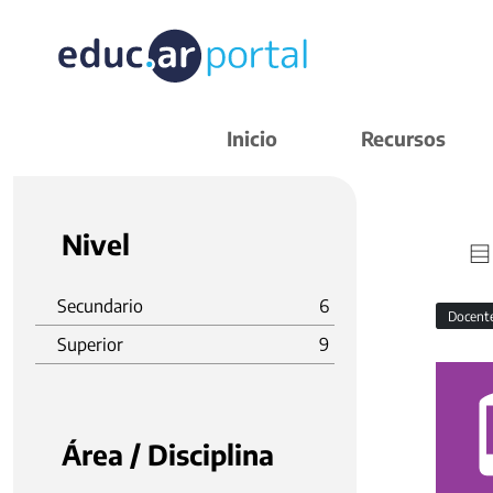
Inicio
Recursos
Nivel
Secundario
6
Docent
Superior
9
Área / Disciplina