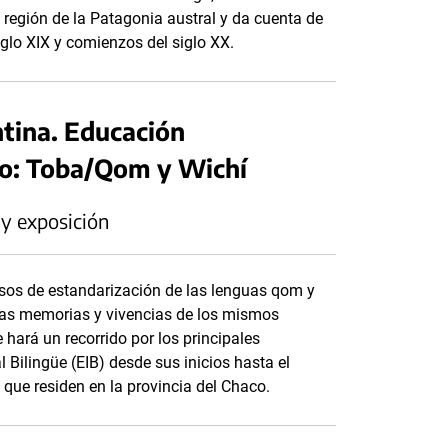
 región de la Patagonia austral y da cuenta de
glo XIX y comienzos del siglo XX.
ntina. Educación
aco: Toba/Qom y Wichí
 y exposición
cesos de estandarización de las lenguas qom y
y las memorias y vivencias de los mismos
 hará un recorrido por los principales
 Bilingüe (EIB) desde sus inicios hasta el
que residen en la provincia del Chaco.