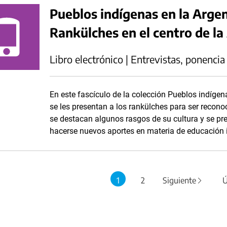
Pueblos indígenas en la Argen
Rankülches en el centro de la
Libro electrónico | Entrevistas, ponencia
En este fascículo de la colección Pueblos indígen
se les presentan a los rankülches para ser recono
se destacan algunos rasgos de su cultura y se p
hacerse nuevos aportes en materia de educación i
1
2
Siguiente
Ú