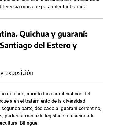
diferencia más que para intentar borrarla.
tina. Quichua y guaraní:
 Santiago del Estero y
 y exposición
gua quichua, aborda las características del
scuela en el tratamiento de la diversidad
La segunda parte, dedicada al guaraní correntino,
es, particularmente la legislación relacionada
rcultural Bilingüe.