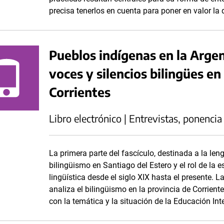
precisa tenerlos en cuenta para poner en valor la 
Pueblos indígenas en la Argen
voces y silencios bilingües en
Corrientes
Libro electrónico | Entrevistas, ponencia
La primera parte del fascículo, destinada a la len
bilingüismo en Santiago del Estero y el rol de la e
lingüística desde el siglo XIX hasta el presente. 
analiza el bilingüismo en la provincia de Corrient
con la temática y la situación de la Educación Inte