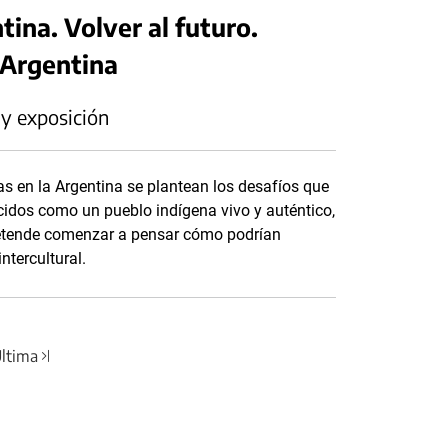
tina. Volver al futuro.
 Argentina
 y exposición
as en la Argentina se plantean los desafíos que
cidos como un pueblo indígena vivo y auténtico,
retende comenzar a pensar cómo podrían
ntercultural.
ltima