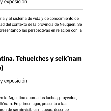
 y exposición
ria y al sistema de vida y de conocimiento del
dad del contexto de la provincia de Neuquén. Se
presentando las perspectivas en relación con la
ntina. Tehuelches y selk’nam
o)
 y exposición
en la Argentina aborda las luchas, proyectos,
k’nam. En primer lugar, presenta a las
on de ser «invisibles». Luego, describe