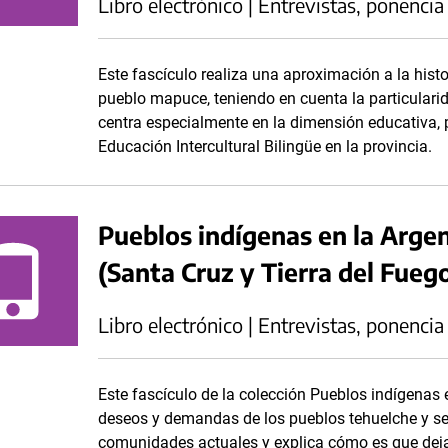
Libro electrónico | Entrevistas, ponencia
Este fascículo realiza una aproximación a la histo
pueblo mapuce, teniendo en cuenta la particulari
centra especialmente en la dimensión educativa, 
Educación Intercultural Bilingüe en la provincia.
Pueblos indígenas en la Arge
(Santa Cruz y Tierra del Fueg
Libro electrónico | Entrevistas, ponencia
Este fascículo de la colección Pueblos indígenas 
deseos y demandas de los pueblos tehuelche y sel
comunidades actuales y explica cómo es que dejar