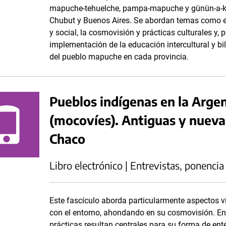
mapuche-tehuelche, pampa-mapuche y günün-a-kü
Chubut y Buenos Aires. Se abordan temas como el t
y social, la cosmovisión y prácticas culturales y,
implementación de la educación intercultural y bi
del pueblo mapuche en cada provincia.
Pueblos indígenas en la Arge
(mocovíes). Antiguas y nueva
Chaco
Libro electrónico | Entrevistas, ponencia
Este fascículo aborda particularmente aspectos v
con el entorno, ahondando en su cosmovisión. En
prácticas resultan centrales para su forma de ente