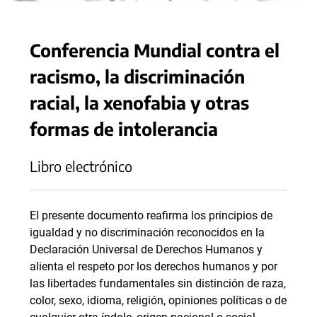
Conferencia Mundial contra el
racismo, la discriminación
racial, la xenofabia y otras
formas de intolerancia
Libro electrónico
El presente documento reafirma los principios de
igualdad y no discriminación reconocidos en la
Declaración Universal de Derechos Humanos y
alienta el respeto por los derechos humanos y por
las libertades fundamentales sin distinción de raza,
color, sexo, idioma, religión, opiniones políticas o de