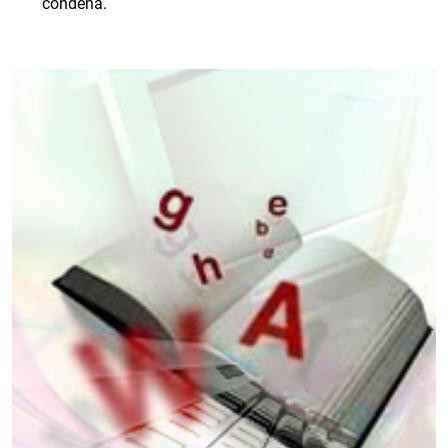
condena.