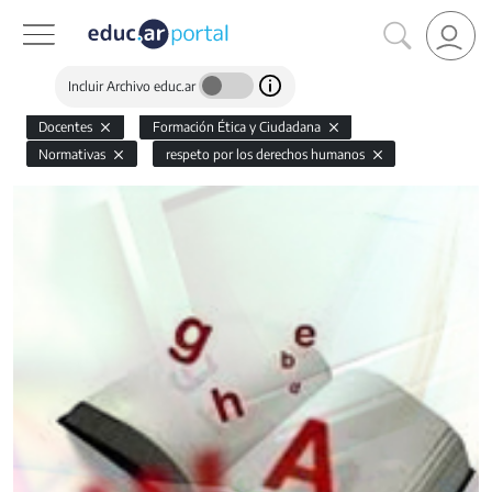
Incluir Archivo educ.ar
Docentes
Formación Ética y Ciudadana
Normativas
respeto por los derechos humanos