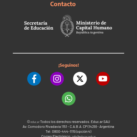
Contacto
¡Seguinos!
©
Todos los derechos reservados. Educ.ar SAU
educ.ar
Av. Comodoro Rivadavia 1151 - C.A.B.A. CP (1429) - Argentina
Tel: 0800-444-1115 (opción 4)
Correo Electrónico:
info@educar.gob.ar