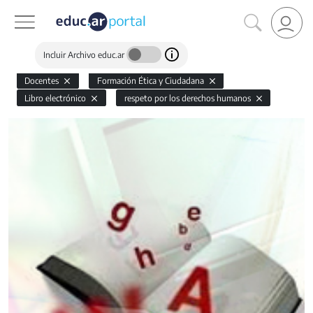
Incluir Archivo educ.ar
Docentes
Formación Ética y Ciudadana
Libro electrónico
respeto por los derechos humanos