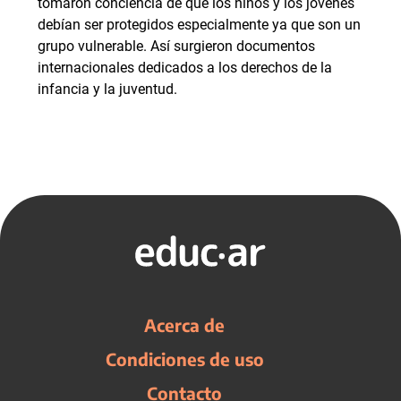
tomaron conciencia de que los niños y los jóvenes
debían ser protegidos especialmente ya que son un
grupo vulnerable. Así surgieron documentos
internacionales dedicados a los derechos de la
infancia y la juventud.
Acerca de
Condiciones de uso
Contacto