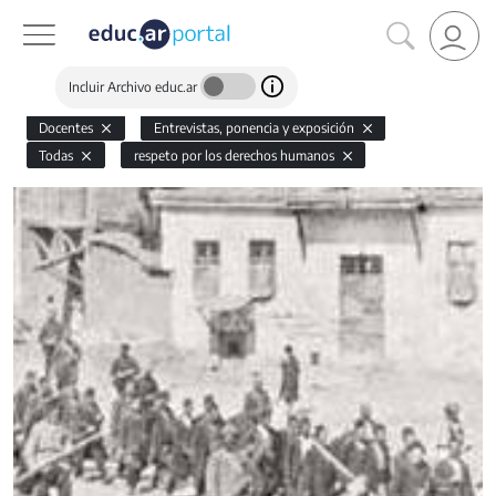
Incluir Archivo educ.ar
Docentes
Entrevistas, ponencia y exposición
Todas
respeto por los derechos humanos