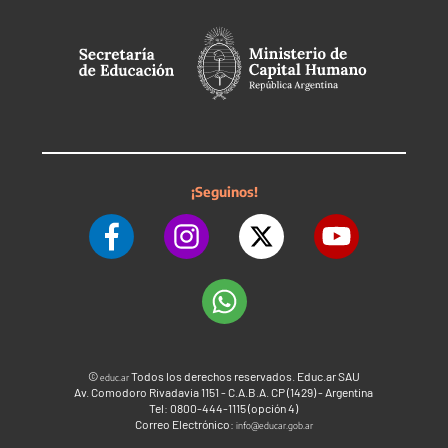
¡Seguinos!
©
Todos los derechos reservados. Educ.ar SAU
educ.ar
Av. Comodoro Rivadavia 1151 - C.A.B.A. CP (1429) - Argentina
Tel: 0800-444-1115 (opción 4)
Correo Electrónico:
info@educar.gob.ar