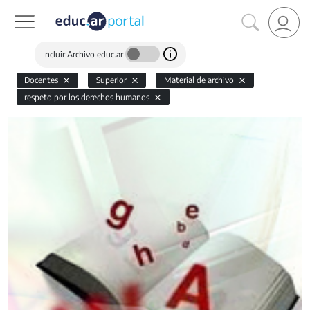
Incluir Archivo educ.ar
Docentes
Superior
Material de archivo
respeto por los derechos humanos