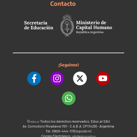
Contacto
¡Seguinos!
©
Todos los derechos reservados. Educ.ar SAU
educ.ar
Av. Comodoro Rivadavia 1151 - C.A.B.A. CP (1429) - Argentina
Tel: 0800-444-1115 (opción 4)
Correo Electrónico:
info@educar.gob.ar