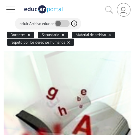
Incluir Archivo educ.ar
Docentes
Secundario
Material de archivo
respeto por los derechos humanos