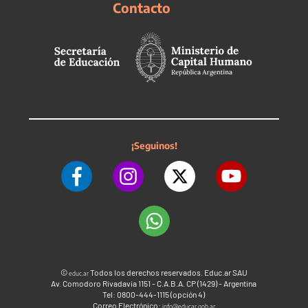
Contacto
¡Seguinos!
©
Todos los derechos reservados. Educ.ar SAU
educ.ar
Av. Comodoro Rivadavia 1151 - C.A.B.A. CP (1429) - Argentina
Tel: 0800-444-1115 (opción 4)
Correo Electrónico:
info@educar.gob.ar