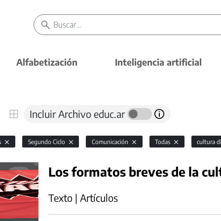
Alfabetización
Inteligencia artificial
Incluir Archivo educ.ar
s
Segundo Ciclo
Comunicación
Todas
cultura d
Los formatos breves de la cul
Texto | Artículos