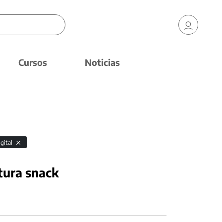
Cursos
Noticias
igital
tura snack