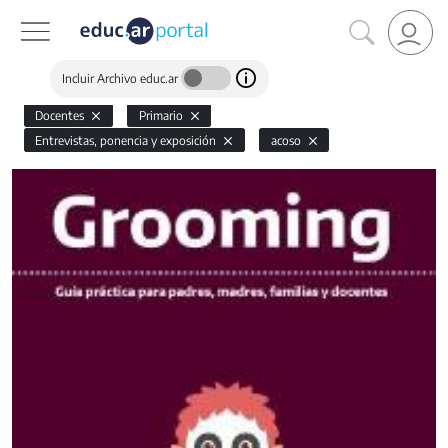
Incluir Archivo educ.ar
Docentes
Primario
Entrevistas, ponencia y exposición
acoso