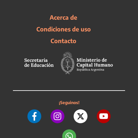
Acerca de
Condiciones de uso
Contacto
¡Seguinos!