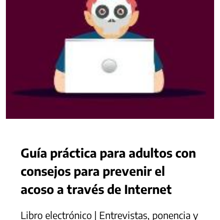
Guía práctica para adultos con
consejos para prevenir el
acoso a través de Internet
Libro electrónico | Entrevistas, ponencia y