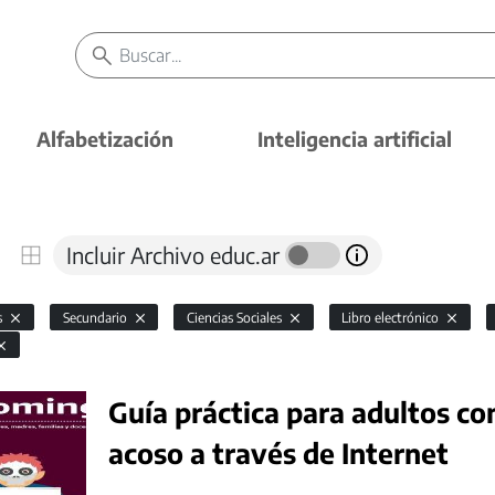
Alfabetización
Inteligencia artificial
Incluir Archivo educ.ar
s
Secundario
Ciencias Sociales
Libro electrónico
Guía práctica para adultos co
acoso a través de Internet