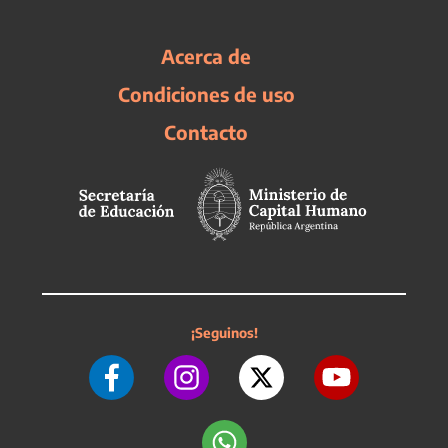
Acerca de
Condiciones de uso
Contacto
¡Seguinos!