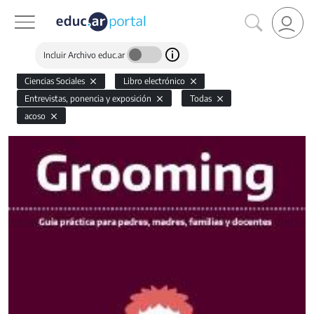
Incluir Archivo educ.ar
Ciencias Sociales
Libro electrónico
Entrevistas, ponencia y exposición
Todas
acoso