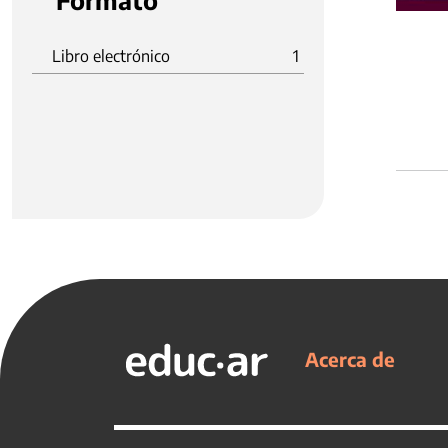
Formato
Libro electrónico
1
Acerca de