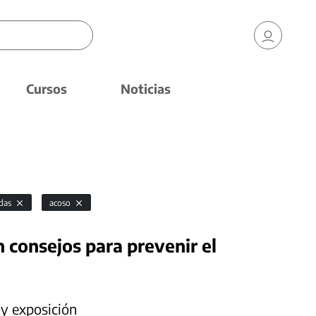
Cursos
Noticias
das
acoso
n consejos para prevenir el
 y exposición