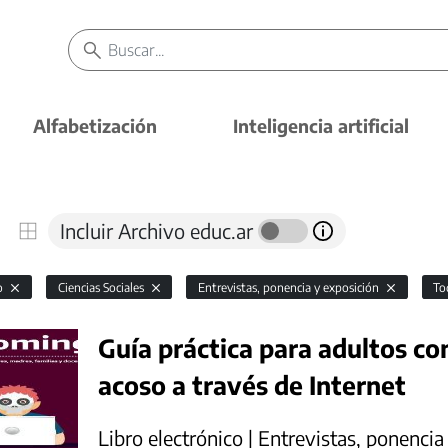
Alfabetización
Inteligencia artificial
Incluir Archivo educ.ar
io
Ciencias Sociales
Entrevistas, ponencia y exposición
To
Guía práctica para adultos co
acoso a través de Internet
Libro electrónico | Entrevistas, ponencia