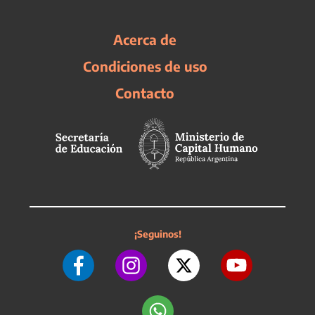
Acerca de
Condiciones de uso
Contacto
¡Seguinos!