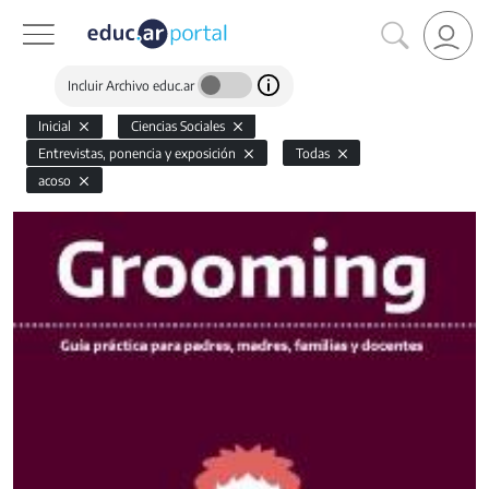
Incluir Archivo educ.ar
Inicial
Ciencias Sociales
Entrevistas, ponencia y exposición
Todas
acoso