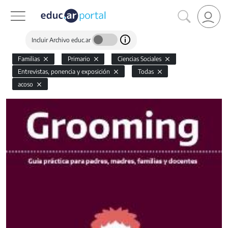
Incluir Archivo educ.ar
Familias
Primario
Ciencias Sociales
Entrevistas, ponencia y exposición
Todas
acoso