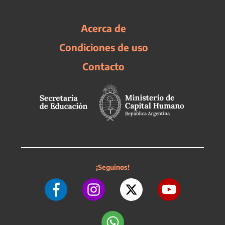
Acerca de
Condiciones de uso
Contacto
¡Seguinos!