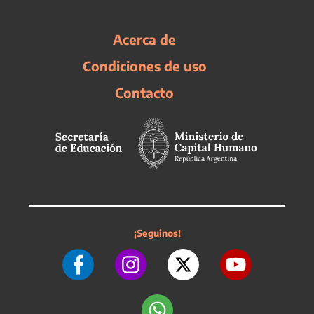
Acerca de
Condiciones de uso
Contacto
¡Seguinos!