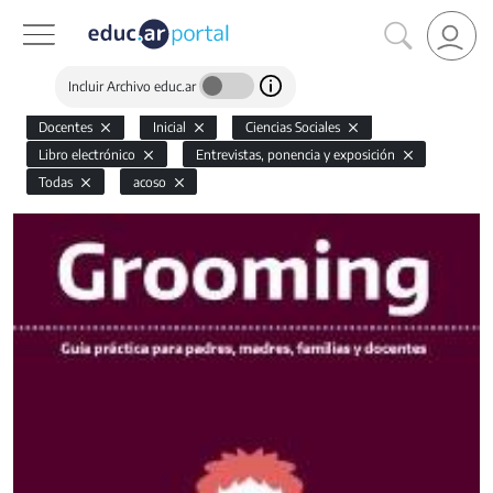
Incluir Archivo educ.ar
Docentes
Inicial
Ciencias Sociales
Libro electrónico
Entrevistas, ponencia y exposición
Todas
acoso