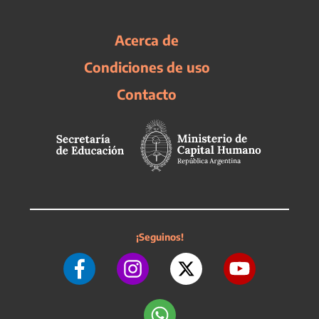
Acerca de
Condiciones de uso
Contacto
¡Seguinos!