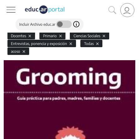
Incluir Archivo educ.ar
Docentes
Primario
Ciencias Sociales
Entrevistas, ponencia y exposición
Todas
acoso