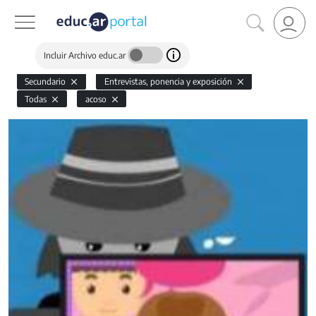
Incluir Archivo educ.ar
Secundario
Entrevistas, ponencia y exposición
Todas
acoso