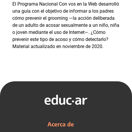
El Programa Nacional Con vos en la Web desarrolló
una guía con el objetivo de informar a los padres
cómo prevenir el grooming —la acción deliberada
de un adulto de acosar sexualmente a un niño, niña
o joven mediante el uso de Internet—. ¿Cómo
prevenir este tipo de acoso y cómo detectarlo?
Material actualizado en noviembre de 2020.
Acerca de