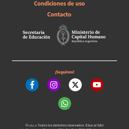
Condiciones de uso
Contacto
¡Seguinos!
©
Todos los derechos reservados. Educ.ar SAU
educ.ar