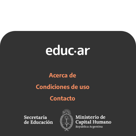
Acerca de
Condiciones de uso
Contacto