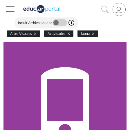
Incluir Archivo educ.ar
Artes Visuales
Actividades
fauna