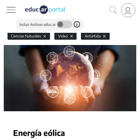
Incluir Archivo educ.ar
Ciencias Naturales
Video
Antártida
Energía eólica