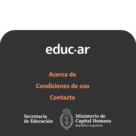
Acerca de
Condiciones de uso
Contacto