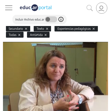
Incluir Archivo educ.ar
Secundario
Texto
Experiencias pedagógicas
Todas
Antártida