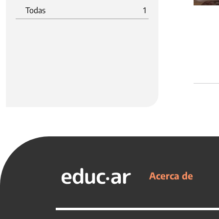
Todas
1
Acerca de