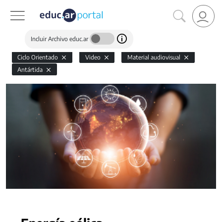
Incluir Archivo educ.ar
Ciclo Orientado
Video
Material audiovisual
Antártida