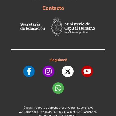
Contacto
¡Seguinos!
©
Todos los derechos reservados. Educ.ar SAU
educ.ar
Av. Comodoro Rivadavia 1151 - C.A.B.A. CP (1429) - Argentina
Tel: 0800-444-1115 (opción 4)