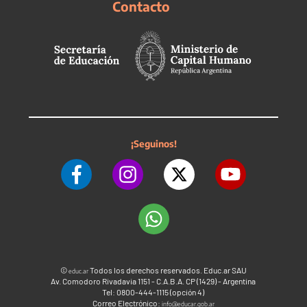
Contacto
¡Seguinos!
©
Todos los derechos reservados. Educ.ar SAU
educ.ar
Av. Comodoro Rivadavia 1151 - C.A.B.A. CP (1429) - Argentina
Tel: 0800-444-1115 (opción 4)
Correo Electrónico:
info@educar.gob.ar