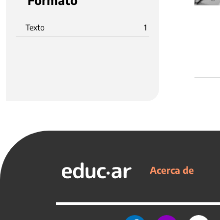
Formato
Texto
1
Acerca de