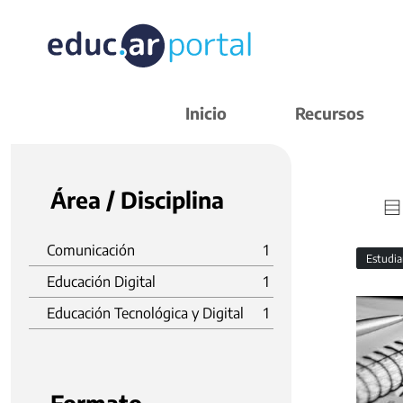
Inicio
Recursos
Área / Disciplina
Comunicación
1
Estudi
Educación Digital
1
Educación Tecnológica y Digital
1