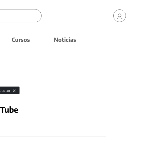
Cursos
Noticias
oductor
uTube