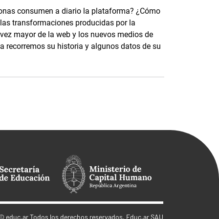
sonas consumen a diario la plataforma? ¿Cómo
 las transformaciones producidas por la
a vez mayor de la web y los nuevos medios de
a recorremos su historia y algunos datos de su
©
educ.ar
Todos los derechos reservados. Educ.ar SAU