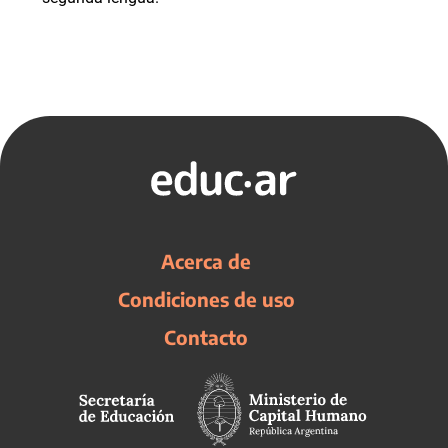
Acerca de
Condiciones de uso
Contacto