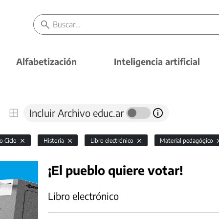
Alfabetización
Inteligencia artificial
Incluir Archivo educ.ar
o Ciclo
Historia
Libro electrónico
Material pedagógico
¡El pueblo quiere votar!
Libro electrónico