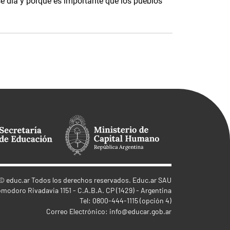
e día y porque es importante que los pueblos
©
educ.ar
Todos los derechos reservados. Educ.ar SAU
omodoro Rivadavia 1151 - C.A.B.A. CP (1429) - Argentina
Tel: 0800-444-1115 (opción 4)
Correo Electrónico:
info@educar.gob.ar