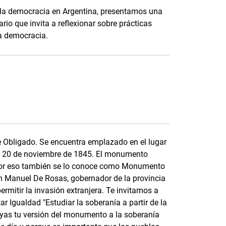
de la democracia en Argentina, presentamos una
io que invita a reflexionar sobre prácticas
la democracia.
e Obligado. Se encuentra emplazado en el lugar
 un 20 de noviembre de 1845. El monumento
a por eso también se lo conoce como Monumento
n Manuel De Rosas, gobernador de la provincia
rmitir la invasión extranjera. Te invitamos a
 Igualdad "Estudiar la soberanía a partir de la
ruyas tu versión del monumento a la soberanía