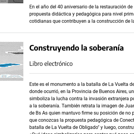
En el año del 40 aniversario de la restauración 
propuesta didáctica y pedagógica para nivel primar
cotidianas que contribuyen a la construcción de 
Construyendo la soberanía
Libro electrónico
Este es el monumento a la batalla de La Vuelta d
donde ocurrió, en la Provincia de Buenos Aires,
simboliza la lucha contra la invasión extranjer
a la soberanía. También retrata la imagen de Jua
de Bs As quien mantuvo firme su posición de no pe
que conozcas la propuesta pedagógica de Conectar
batalla de La Vuelta de Obligado" y luego, const