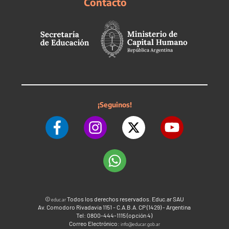
Contacto
¡Seguinos!
©
Todos los derechos reservados. Educ.ar SAU
educ.ar
Av. Comodoro Rivadavia 1151 - C.A.B.A. CP (1429) - Argentina
Tel: 0800-444-1115 (opción 4)
Correo Electrónico:
info@educar.gob.ar