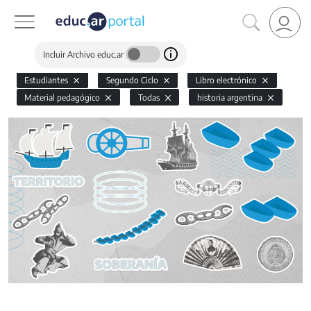
Incluir Archivo educ.ar
Estudiantes
Segundo Ciclo
Libro electrónico
Material pedagógico
Todas
historia argentina