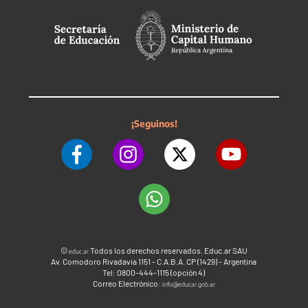
¡Seguinos!
©
Todos los derechos reservados. Educ.ar SAU
educ.ar
Av. Comodoro Rivadavia 1151 - C.A.B.A. CP (1429) - Argentina
Tel: 0800-444-1115 (opción 4)
Correo Electrónico:
info@educar.gob.ar