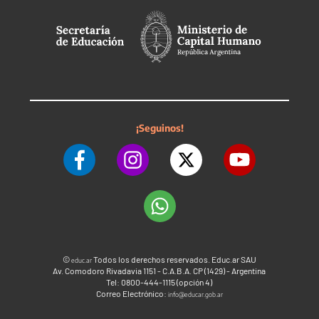
¡Seguinos!
©
Todos los derechos reservados. Educ.ar SAU
educ.ar
Av. Comodoro Rivadavia 1151 - C.A.B.A. CP (1429) - Argentina
Tel: 0800-444-1115 (opción 4)
Correo Electrónico:
info@educar.gob.ar