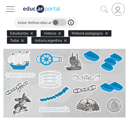
Incluir Archivo educ.ar
Estudiantes
Historia
Material pedagógico
Todas
historia argentina