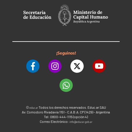
¡Seguinos!
©
Todos los derechos reservados. Educ.ar SAU
educ.ar
Av. Comodoro Rivadavia 1151 - C.A.B.A. CP (1429) - Argentina
Tel: 0800-444-1115 (opción 4)
Correo Electrónico:
info@educar.gob.ar