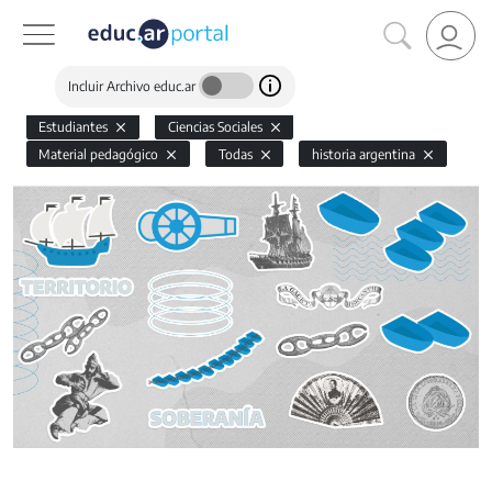
Incluir Archivo educ.ar
Estudiantes
Ciencias Sociales
Material pedagógico
Todas
historia argentina