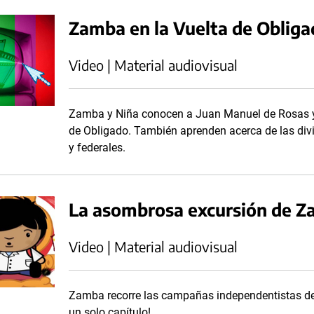
Zamba en la Vuelta de Obliga
Video | Material audiovisual
Zamba y Niña conocen a Juan Manuel de Rosas y pa
de Obligado. También aprenden acerca de las divis
y federales.
La asombrosa excursión de Z
Video | Material audiovisual
Zamba recorre las campañas independentistas de
un solo capítulo!