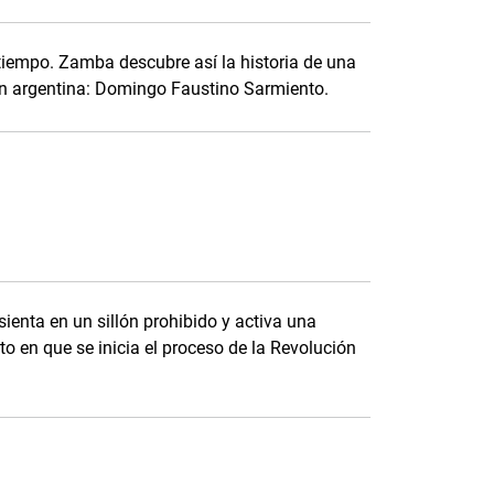
 tiempo. Zamba descubre así la historia de una
ón argentina: Domingo Faustino Sarmiento.
ienta en un sillón prohibido y activa una
o en que se inicia el proceso de la Revolución