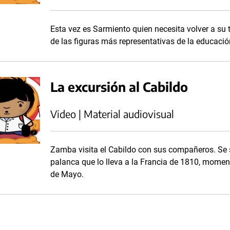
Esta vez es Sarmiento quien necesita volver a su
de las figuras más representativas de la educaci
La excursión al Cabildo
Video | Material audiovisual
Zamba visita el Cabildo con sus compañeros. Se s
palanca que lo lleva a la Francia de 1810, moment
de Mayo.