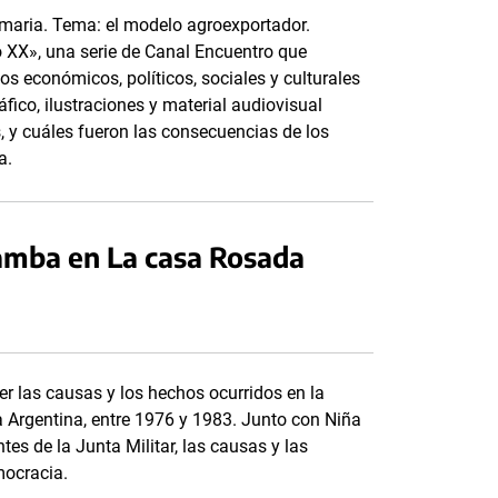
imaria. Tema: el modelo agroexportador.
lo XX», una serie de Canal Encuentro que
s económicos, políticos, sociales y culturales
fico, ilustraciones y material audiovisual
s, y cuáles fueron las consecuencias de los
a.
amba en La casa Rosada
er las causas y los hechos ocurridos en la
la Argentina, entre 1976 y 1983. Junto con Niña
tes de la Junta Militar, las causas y las
mocracia.