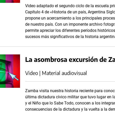
Video adaptado el segundo ciclo de la escuela pr
Capítulo 4 de «Historia de un país, Argentina Sig
propone un acercamiento a los principales proceso
de nuestro país. Con un imponente archivo fotográ
permite apreciar los diferentes períodos histórico
sucesos más significativos de la historia argentin
La asombrosa excursión de Z
Video | Material audiovisual
Zamba visita nuestra historia reciente para conoc
última dictadura cívico militar que tuvo lugar en 
y el Niño que lo Sabe Todo, conocen a los integran
consecuencias de la dictadura y la vuelta a la de