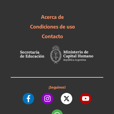
Acerca de
Condiciones de uso
Contacto
¡Seguinos!