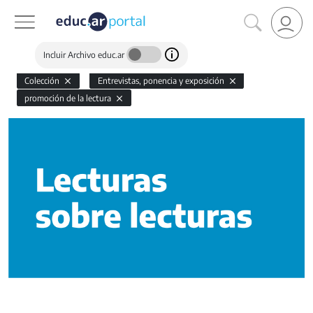
Incluir Archivo educ.ar
Colección
Entrevistas, ponencia y exposición
promoción de la lectura