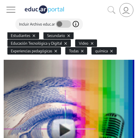
Incluir Archivo educ.ar
Estudiantes
Secundario
Educación Tecnológica y Digital
Video
Experiencias pedagógicas
Todas
química