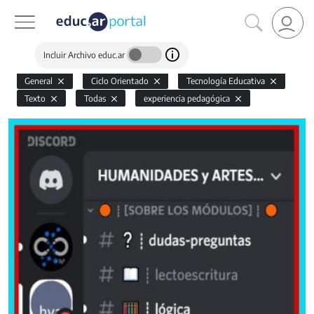
Incluir Archivo educ.ar
General
Ciclo Orientado
Tecnología Educativa
Texto
Todas
experiencia pedagógica