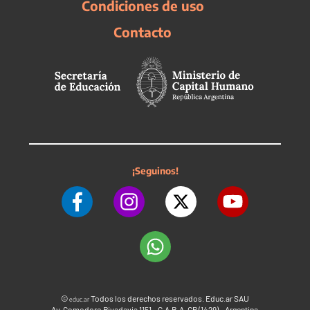
Condiciones de uso
Contacto
¡Seguinos!
©
Todos los derechos reservados. Educ.ar SAU
educ.ar
Av. Comodoro Rivadavia 1151 - C.A.B.A. CP (1429) - Argentina