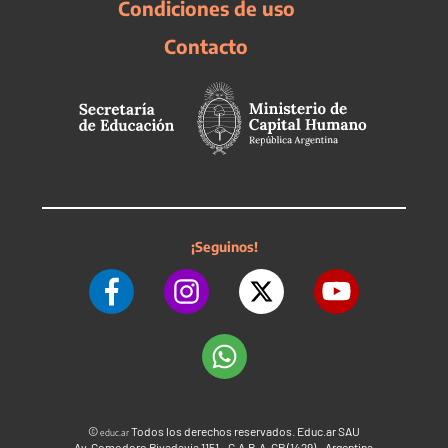
Condiciones de uso
Contacto
¡Seguinos!
©
Todos los derechos reservados. Educ.ar SAU
educ.ar
Av. Comodoro Rivadavia 1151 - C.A.B.A. CP (1429) - Argentina