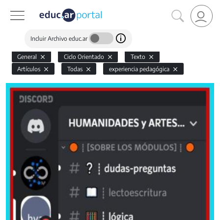
Incluir Archivo educ.ar
General
Ciclo Orientado
Texto
Artículos
Todas
experiencia pedagógica