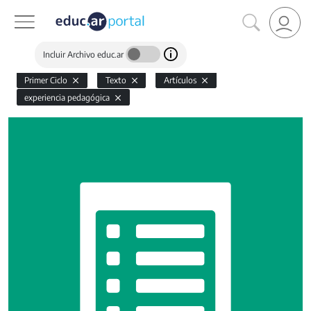
Incluir Archivo educ.ar
Primer Ciclo
Texto
Artículos
experiencia pedagógica