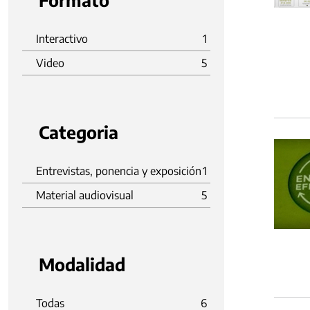
Formato
Interactivo
1
Video
5
Categoria
Entrevistas, ponencia y exposición
1
Material audiovisual
5
Modalidad
Todas
6