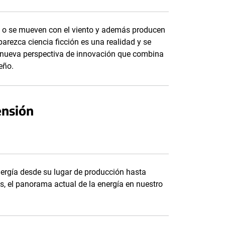
ol o se mueven con el viento y además producen
rezca ciencia ficción es una realidad y se
 nueva perspectiva de innovación que combina
seño.
ensión
nergía desde su lugar de producción hasta
es, el panorama actual de la energía en nuestro