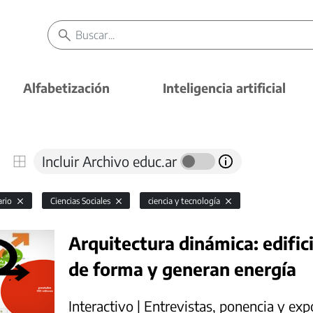
Alfabetización
Inteligencia artificial
Incluir Archivo educ.ar
ario
Ciencias Sociales
ciencia y tecnología
Arquitectura dinámica: edifi
de forma y generan energía
Interactivo | Entrevistas, ponencia y exp