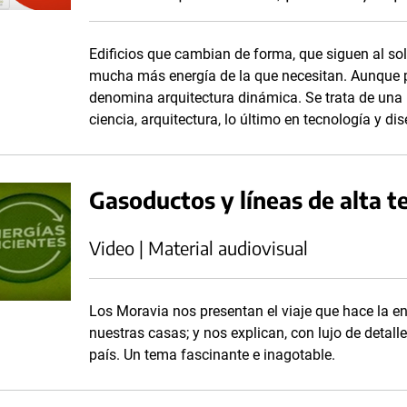
Edificios que cambian de forma, que siguen al s
mucha más energía de la que necesitan. Aunque pa
denomina arquitectura dinámica. Se trata de una
ciencia, arquitectura, lo último en tecnología y di
Gasoductos y líneas de alta t
Video | Material audiovisual
Los Moravia nos presentan el viaje que hace la e
nuestras casas; y nos explican, con lujo de detall
país. Un tema fascinante e inagotable.