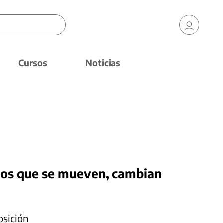
Cursos
Noticias
cios que se mueven, cambian
osición