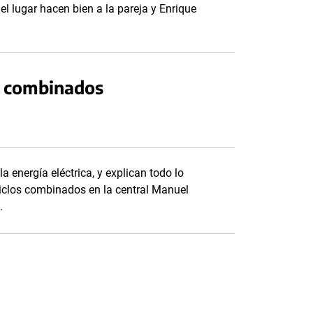
el lugar hacen bien a la pareja y Enrique
os combinados
a energía eléctrica, y explican todo lo
ciclos combinados en la central Manuel
.