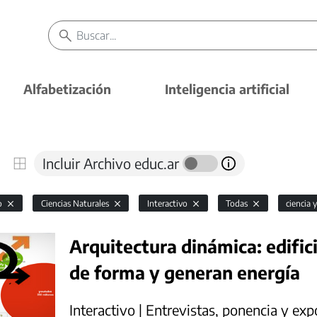
Alfabetización
Inteligencia artificial
Incluir Archivo educ.ar
io
Ciencias Naturales
Interactivo
Todas
ciencia 
Arquitectura dinámica: edifi
de forma y generan energía
Interactivo | Entrevistas, ponencia y exp