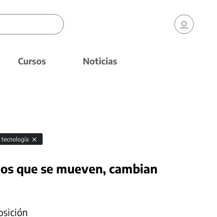
Cursos
Noticias
y tecnología
cios que se mueven, cambian
osición