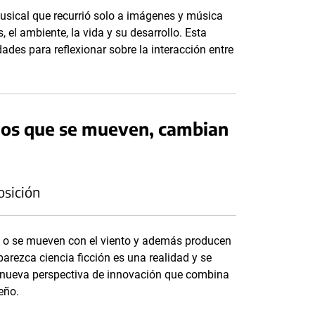
-musical que recurrió solo a imágenes y música
 el ambiente, la vida y su desarrollo. Esta
ades para reflexionar sobre la interacción entre
cios que se mueven, cambian
osición
ol o se mueven con el viento y además producen
rezca ciencia ficción es una realidad y se
 nueva perspectiva de innovación que combina
seño.