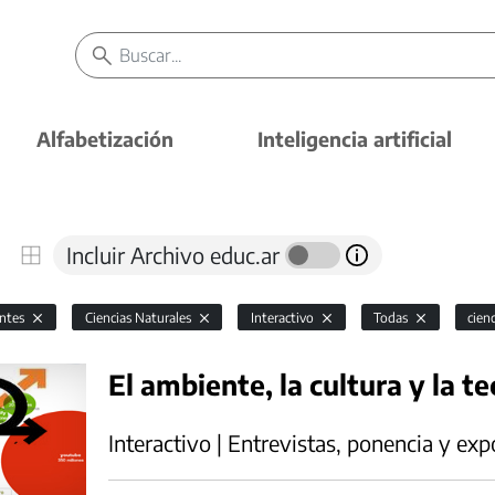
Alfabetización
Inteligencia artificial
Incluir Archivo educ.ar
antes
Ciencias Naturales
Interactivo
Todas
cien
El ambiente, la cultura y la te
Interactivo | Entrevistas, ponencia y exp