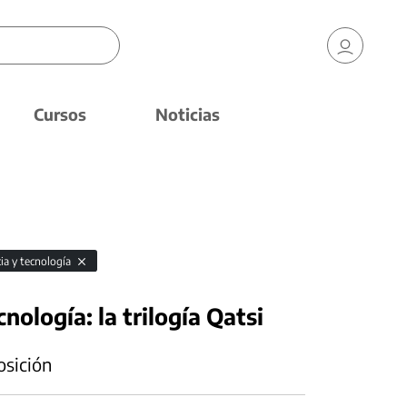
Cursos
Noticias
cia y tecnología
cnología: la trilogía Qatsi
osición