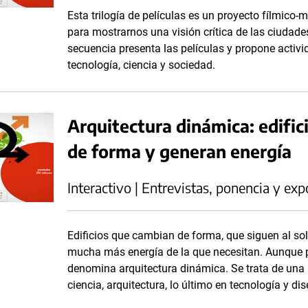
Esta trilogía de películas es un proyecto fílmico
para mostrarnos una visión crítica de las ciudades,
secuencia presenta las películas y propone activid
tecnología, ciencia y sociedad.
Arquitectura dinámica: edifi
de forma y generan energía
Interactivo | Entrevistas, ponencia y exp
Edificios que cambian de forma, que siguen al s
mucha más energía de la que necesitan. Aunque pa
denomina arquitectura dinámica. Se trata de una
ciencia, arquitectura, lo último en tecnología y di