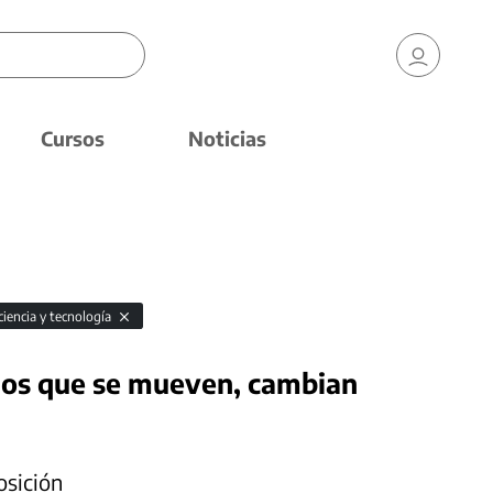
Cursos
Noticias
ciencia y tecnología
cios que se mueven, cambian
osición