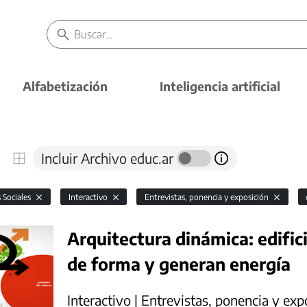
Alfabetización
Inteligencia artificial
Incluir Archivo educ.ar
s Sociales
Interactivo
Entrevistas, ponencia y exposición
Arquitectura dinámica: edifi
de forma y generan energía
Interactivo | Entrevistas, ponencia y exp