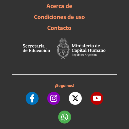
Acerca de
Condiciones de uso
Contacto
¡Seguinos!