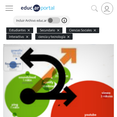
Incluir Archivo educ.ar
Estudiantes
Secundario
Ciencias Sociales
Interactivo
ciencia y tecnología