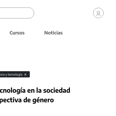
Cursos
Noticias
ncia y tecnología
tecnología en la sociedad
pectiva de género