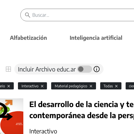
Alfabetización
Inteligencia artificial
Incluir Archivo educ.ar
ario
Interactivo
Material pedagógico
Todas
cie
El desarrollo de la ciencia y 
contemporánea desde la pers
Interactivo