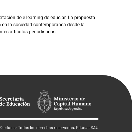
itación de e-learning de educ.ar. La propuesta
gía en la sociedad contemporánea desde la
tes artículos periodísticos.
©
educ.ar
Todos los derechos reservados. Educ.ar SAU