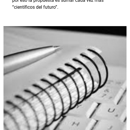
por eso la propuesta es sumar cada vez más
“científicos del futuro”.