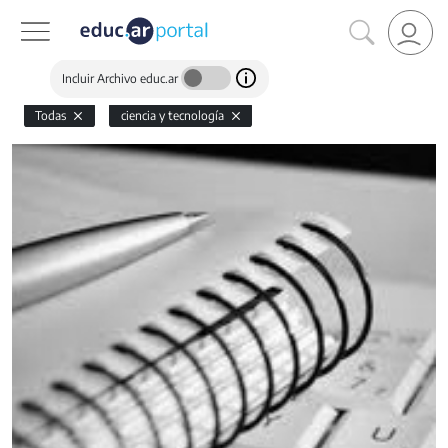
Incluir Archivo educ.ar
Todas
ciencia y tecnología