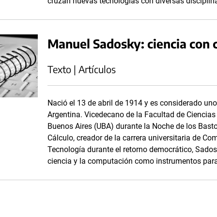
cruzan nuevas tecnologías con diversas disciplina
Manuel Sadosky: ciencia con 
Texto | Artículos
Nació el 13 de abril de 1914 y es considerado uno
Argentina. Vicedecano de la Facultad de Ciencias
Buenos Aires (UBA) durante la Noche de los Baston
Cálculo, creador de la carrera universitaria de Com
Tecnología durante el retorno democrático, Sados
ciencia y la computación como instrumentos para e