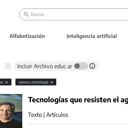
Alfabetización
Inteligencia artificial
Incluir Archivo educ.ar
vos
ciencia y tecnología
Tecnologías que resisten el a
Texto | Artículos