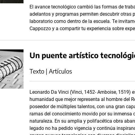
El avance tecnológico cambió las formas de traba
adelantos y programas permiten descubrir otras po
laboratorio como dentro de la escuela. Te invitamo
Cappozzo y a compartir tu experiencia sobre exper
Un puente artístico tecnológic
Texto | Artículos
Leonardo Da Vinci (Vinci, 1452- Amboise, 1519) es 
humanidad que mejor representa al hombre del Re
poseedor de múltiples talentos, con una gran capa
ramas del conocimiento movido por su inmensa cu
naturaleza. En su amplia y polifacética obra abar
legado no ha pedido vigencia y continúa inspiran