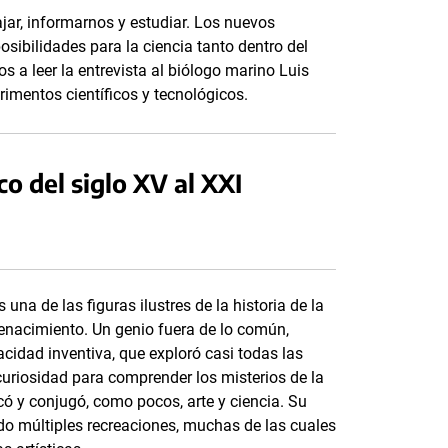
jar, informarnos y estudiar. Los nuevos
sibilidades para la ciencia tanto dentro del
s a leer la entrevista al biólogo marino Luis
imentos científicos y tecnológicos.
o del siglo XV al XXI
una de las figuras ilustres de la historia de la
nacimiento. Un genio fuera de lo común,
cidad inventiva, que exploró casi todas las
riosidad para comprender los misterios de la
có y conjugó, como pocos, arte y ciencia. Su
do múltiples recreaciones, muchas de las cuales