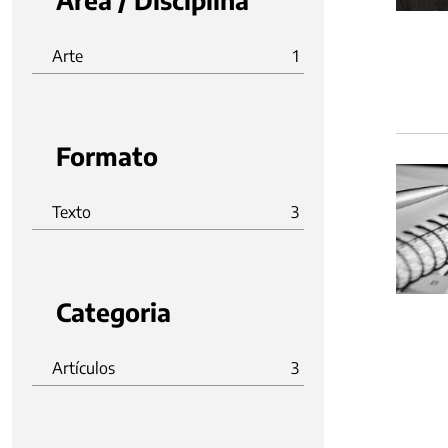
Área / Disciplina
Arte
1
Formato
Texto
3
Categoria
Artículos
3