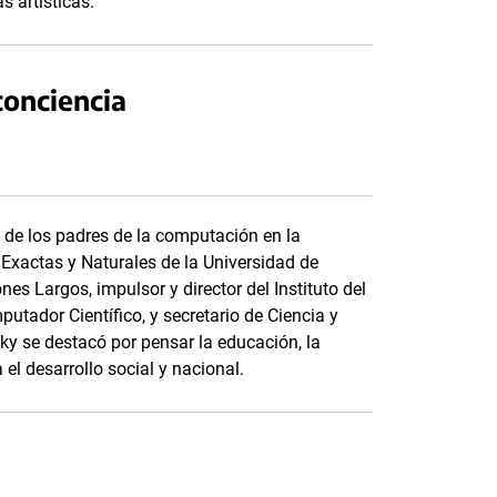
s artísticas.
conciencia
 de los padres de la computación en la
 Exactas y Naturales de la Universidad de
es Largos, impulsor y director del Instituto del
putador Científico, y secretario de Ciencia y
ky se destacó por pensar la educación, la
l desarrollo social y nacional.