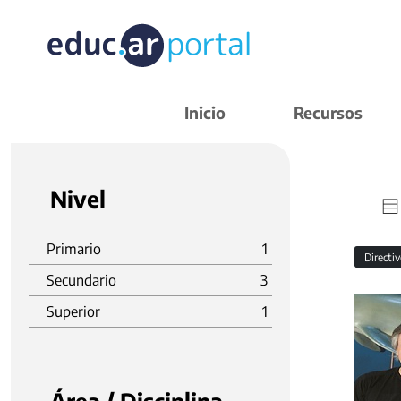
Inicio
Recursos
Nivel
Primario
1
Directi
Secundario
3
Superior
1