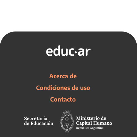
Acerca de
Condiciones de uso
Contacto