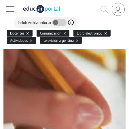
Incluir Archivo educ.ar
Docentes
Comunicación
Libro electrónico
Actividades
televisión argentina