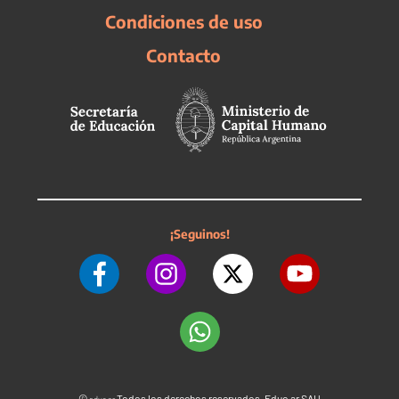
Condiciones de uso
Contacto
¡Seguinos!
©
Todos los derechos reservados. Educ.ar SAU