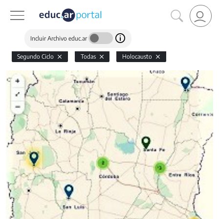
Incluir Archivo educ.ar
Segundo Ciclo
Todas
Holocausto