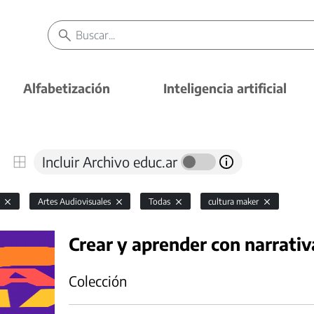
Alfabetización
Inteligencia artificial
Incluir Archivo educ.ar
l
Artes Audiovisuales
Todas
cultura maker
Crear y aprender con narrativ
Colección