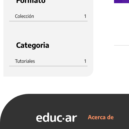
Formato
Colección
1
Categoria
Tutoriales
1
Acerca de