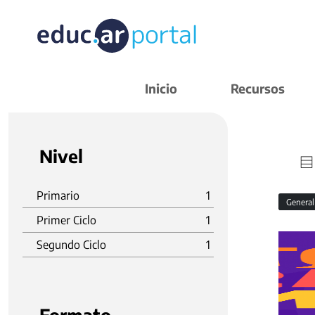
Inicio
Recursos
Nivel
Primario
1
Genera
Primer Ciclo
1
Segundo Ciclo
1