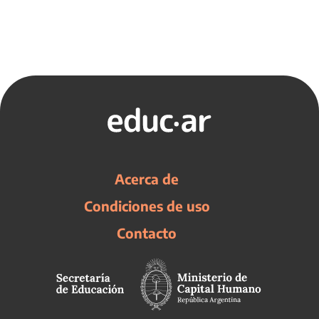
Acerca de
Condiciones de uso
Contacto