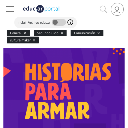
Incluir Archivo educ.ar
General
Segundo Ciclo
Comunicación
cultura maker