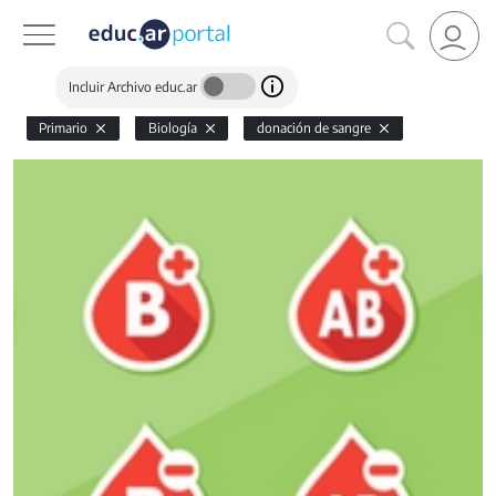
Incluir Archivo educ.ar
Primario
Biología
donación de sangre