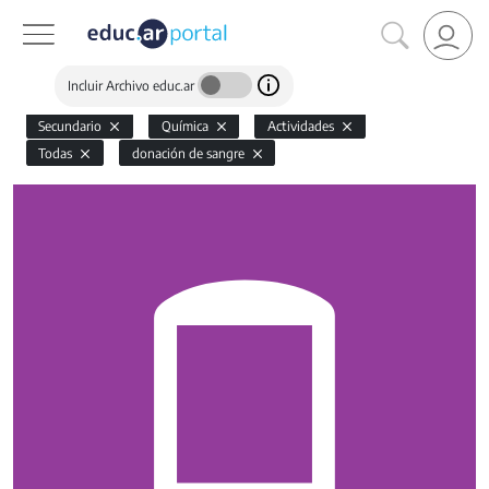
Incluir Archivo educ.ar
Secundario
Química
Actividades
Todas
donación de sangre